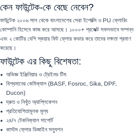
কেন ফাউন্টেক-কে বেছে নেবেন?
ফাউন্টেক ২০০৬ সাল থেকে বাংলাদেশের সেরা ইপোক্সি ও PU ফ্লোরিং
কোম্পানি হিসেবে কাজ করে আসছে। ১০০০+ প্রজেক্ট সফলভাবে সম্পন্ন
এবং ২ কোটির বেশি স্কয়ার ফিট ফ্লোর কভার করে তাদের দক্ষতা প্রমাণ
করেছে।
ফাউন্টেক এর কিছু বিশেষতা:
অভিজ্ঞ ইঞ্জিনিয়ার ও ট্রেইনড টিম
বিশ্বমানের কেমিক্যাল (BASF, Fosroc, Sika,
DPF
,
Ducon
)
দ্রুত ও নিখুঁত অ্যাপ্লিকেশন
প্রতিযোগিতামূলক মূল্য
২৪/৭ টেকনিক্যাল সাপোর্ট
কাস্টম ফ্লোর ডিজাইন সল্যুশন