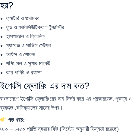
হয়?
ফ্যাক্টরি ও গুদামঘর
ফুড ও ফার্মাসিউটিক্যাল ইন্ডাস্ট্রি
হাসপাতাল ও ক্লিনিক
গ্যারেজ ও সার্ভিস স্টেশন
অফিস ও শোরুম
শপিং মল ও সুপার মার্কেট
কার পার্কিং ও র‍্যাম্প
ইপোক্সি ফ্লোরিং এর দাম কত?
বাংলাদেশে ইপোক্সি ফ্লোরিংয়ের দাম নির্ভর করে এর প্রকারভেদ, পুরুত্ব ও
ব্যবহৃত কেমিক্যালের মানের উপর।
গড় খরচ:
৳৮০ – ৳২৫০ প্রতি স্কয়ার ফিট (সিস্টেম অনুযায়ী ভিন্নতা রয়েছে)