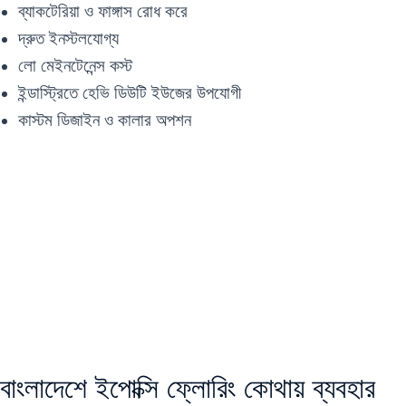
ব্যাকটেরিয়া ও ফাঙ্গাস রোধ করে
দ্রুত ইনস্টলযোগ্য
লো মেইনটেনেন্স কস্ট
ইন্ডাস্ট্রিতে হেভি ডিউটি ইউজের উপযোগী
কাস্টম ডিজাইন ও কালার অপশন
বাংলাদেশে ইপোক্সি ফ্লোরিং কোথায় ব্যবহার